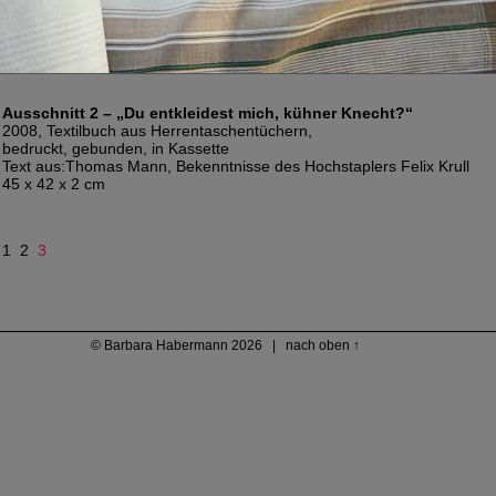
Ausschnitt 2 – „Du entkleidest mich, kühner Knecht?“
2008, Textilbuch aus Herrentaschentüchern,
bedruckt, gebunden, in Kassette
Text aus:Thomas Mann, Bekenntnisse des Hochstaplers Felix Krull
45 x 42 x 2 cm
1
2
3
© Barbara Habermann 2026 |
nach oben ↑