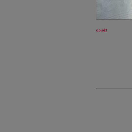
objekt