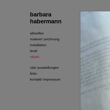
barbara
habermann
aktuelles
malerei/ zeichnung
installation
textil
objekt
vita/ ausstellungen
links
kontakt/ impressum